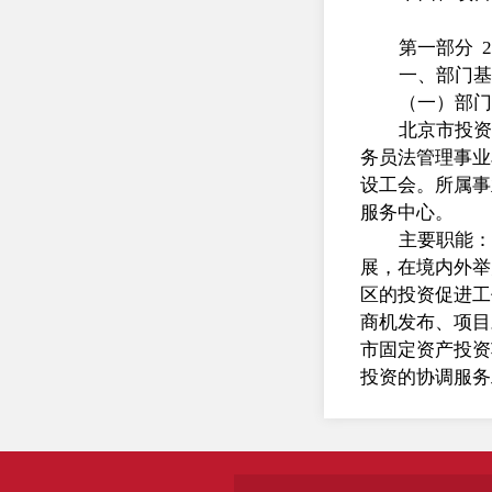
第一部分 
一、部门基
（一）部门
北京市投资
务员法管理事业
设工会。所属事
服务中心。
主要职能：
展，在境内外举
区的投资促进工
商机发布、项目
市固定资产投资
投资的协调服务
谈。4.外企党
（二）人员
北京市投资
人员4人。