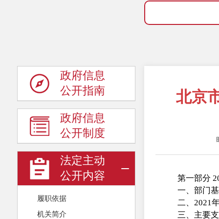
政府信息
公开指南
北京市
政府信息
公开制度
法定主动
公开内容
第一部分 
一、部门基
履职依据
二、202
机关简介
三、主要支