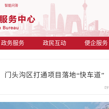
智能问答
政务服务
政民互动
便企服务
门头沟区打通项目落地“快车道”
【字