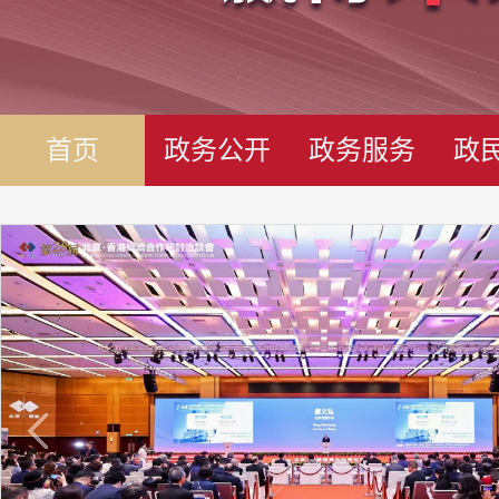
首页
政务公开
政务服务
政