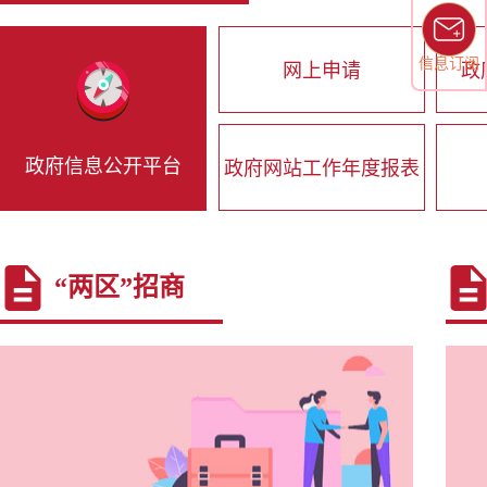
信息订阅
网上申请
政
政府信息公开平台
政府网站工作年度报表
“两区”招商