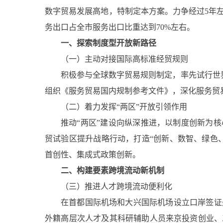
数字贸易发展高地，特制定本方案。力争经过5年左
务出口占全市服务出口比重达到70%左右。
一、探索制度型开放新路径
（一）主动对接国际高标准经贸规则
积极参与全球数字贸易规则制定，率先试行世界
组织《服务贸易国内规制参考文件》，深化服务贸
（二）着力发挥“两区”开放引领作用
推动“两区”建设向纵深推进，以制度创新为
贸试验区提升战略行动，打造“创新、数智、绿色
首创性、集成式政策创新。
二、构建要素跨境流动新机制
（三）推进人才跨境流动便利化
在首都国际机场和大兴国际机场设立口岸签证
外籍高层次人才及其科研辅助人员来京投资创业、