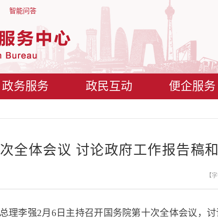
智能问答
政务服务
政民互动
便企服务
次全体会议 讨论政府工作报告稿和
【字
院总理李强2月6日主持召开国务院第十次全体会议，