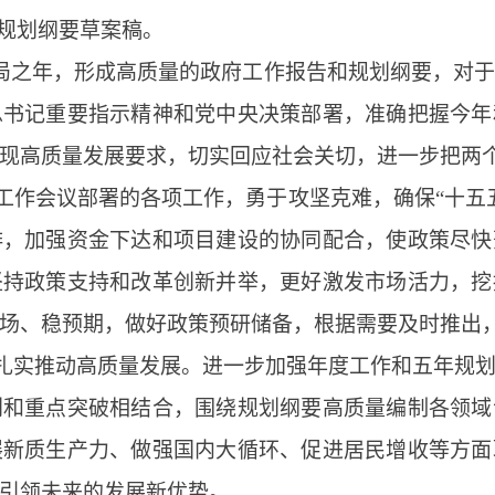
”规划纲要草案稿。
开局之年，形成高质量的政府工作报告和规划纲要，对
总书记重要指示精神和党中央决策部署，准确把握今年
现高质量发展要求，切实回应社会关切，进一步把两
工作会议部署的各项工作，勇于攻坚克难，确保“十五
排，加强资金下达和项目建设的协同配合，使政策尽快
坚持政策支持和改革创新并举，更好激发市场活力，挖
场、稳预期，做好政策预研储备，根据需要及时推出
扎实推动高质量发展。进一步加强年度工作和五年规
划和重点突破相结合，围绕规划纲要高质量编制各领域
展新质生产力、做强国内大循环、促进居民增收等方面
引领未来的发展新优势。