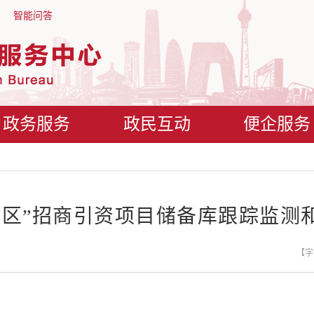
智能问答
政务服务
政民互动
便企服务
两区”招商引资项目储备库跟踪监测
【字