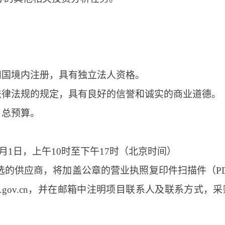
和国境内注册，具有独立法人资格。
法律法规的规定，具有良好的信誉和诚实的商业道德。
目总预算。
至6月1日，上午10时至下午17时（北京时间）
比选的供应商，将加盖公章的营业执照复印件扫描件（P
st.beijing.gov.cn，并在邮箱中注明项目联系人及联