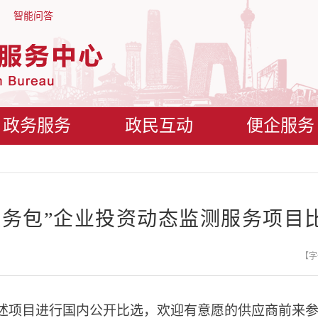
智能问答
政务服务
政民互动
便企服务
服务包”企业投资动态监测服务项目
【字
述项目进行国内公开比选，欢迎有意愿的供应商前来