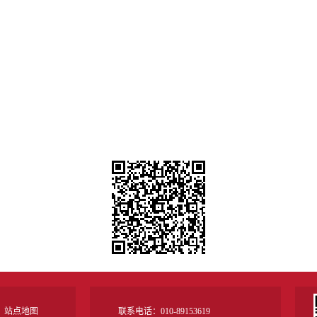
站点地图
联系电话：010-89153619