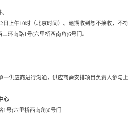
件。
年6月2日上午10时（北京时间）。逾期收到恕不接收，
西三环南路1号(六里桥西南角)6号门。
单一供应商进行沟通，供应商需安排项目负责人参与
中心
1号(六里桥西南角)6号门