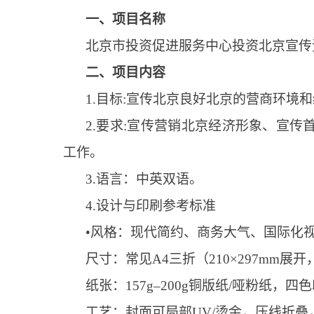
一、项目名称
北京市投资促进服务中心投资北京宣传
二、项目内容
1.目标:宣传北京良好北京的营商环
2.要求:宣传营销北京经济形象、宣传
工作。
3.语言：中英双语。
4.设计与印刷参考标准
•风格：现代简约、商务大气、国际化视
尺寸：常见A4三折（210×297mm展开，
纸张：157g–200g铜版纸/哑粉纸，
工艺：封面可局部UV/烫金，压线折叠