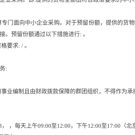
算专门面向中小企业采购。对于预留份额，提供的货
接。预留份额通过以下措施进行: 。
要求: / 。
务:
用事业编制且由财政拨款保障的群团组织，不得作为承
04-13， ，每天上午09:00至12:00，下午12:00至17