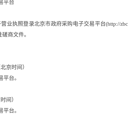
易平台
京市政府采购电子交易平台(http://zbcg-bjzc.zhongcy
竞争性磋商文件。
30（北京时间）
易平台。
北京时间）
易平台。