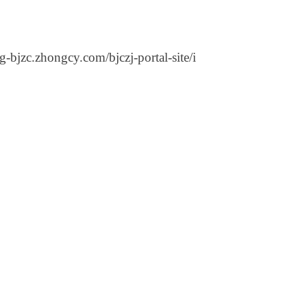
.com/bjczj-portal-site/i