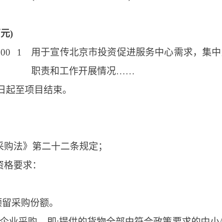
万元)
.00
1
用于宣传北京市投资促进服务中心需求，集中
职责和工作开展情况……
日起至项目结束。
采购法》第二十二条规定；
资格要求：
预留采购份额。
小微企业采购。即:提供的货物全部由符合政策要求的中