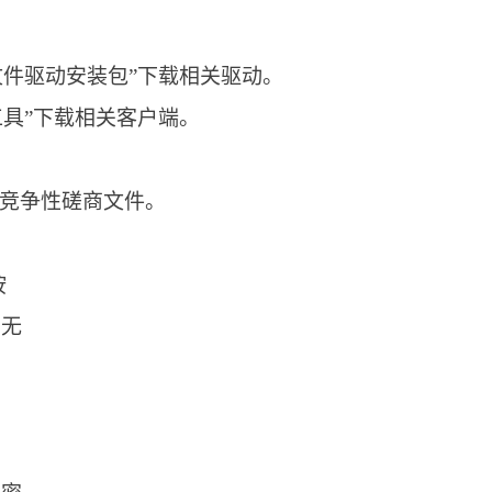
文件驱动安装包”下载相关驱动。
工具”下载相关客户端。
子竞争性磋商文件。
按
商无