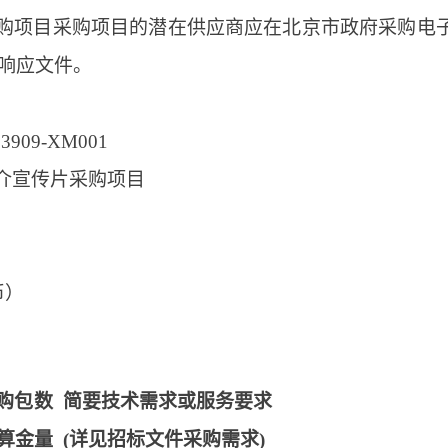
购项目采购项目的潜在供应商应在北京市政府采购电子
提交响应文件。
3909-XM001
介宣传片采购项目
币）
购包
数
简要技术需求或服务要求
算金
量
(详见招标文件采购需求)