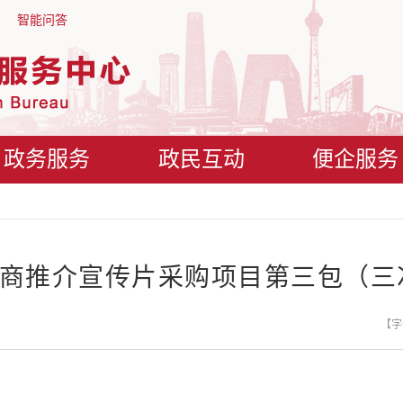
智能问答
政务服务
政民互动
便企服务
招商推介宣传片采购项目第三包（
【字