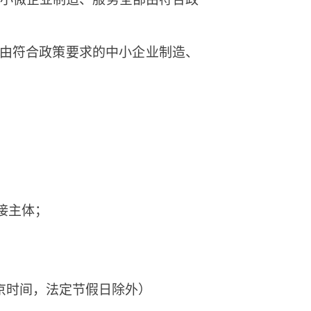
物由符合政策要求的中小企业制造、
接主体；
:00（北京时间，法定节假日除外）