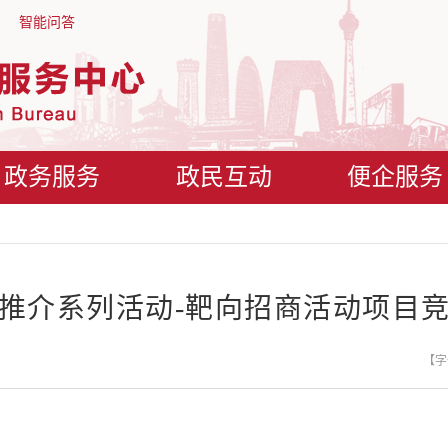
智能问答
政务服务
政民互动
便企服务
推介系列活动-靶向招商活动项目
【字