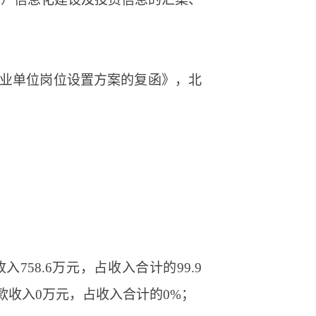
事业单位岗位设置方案的复函》，北
758.6万元，占收入合计的99.9
款收入0万元，占收入合计的0%；