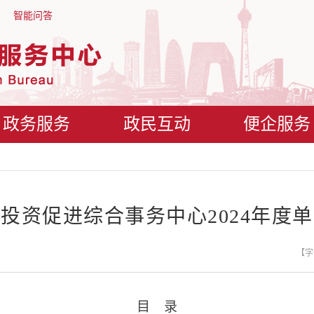
智能问答
政务服务
政民互动
便企服务
投资促进综合事务中心2024年度
【字
目 录