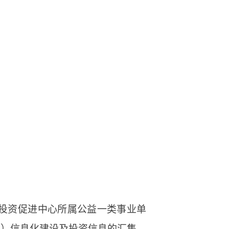
市投资促进中心所属公益一类事业单
心）信息化建设及投资信息的汇集、