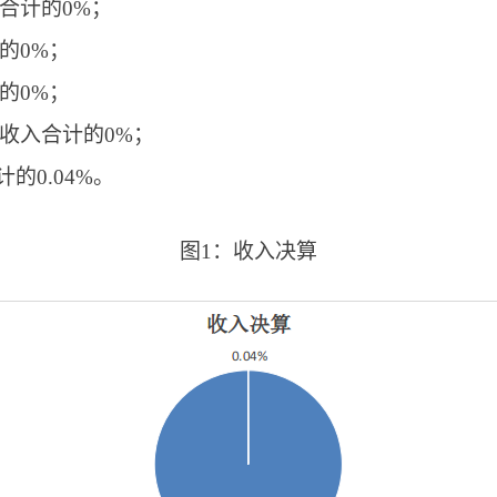
合计的0%；
的0%；
的0%；
占收入合计的0%；
的0.04%。
图1：收入决算