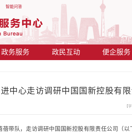
智能问答
政务服务
政民互动
便企服务
促进中心走访调研中国国新控股有限
【字
杨蓓蓓带队，走访调研中国国新控股有限责任公司（以