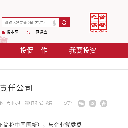
搜本网
一网通查
投促工作
我要投资
责任公司
体：
大
中
小
】
打印
收藏
分享：
下简称中国国新），与企业党委委