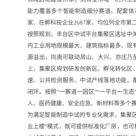
能力覆盖多个智能制造细分赛道。配套体
家、在孵科技企业2687家，均位列全市
按照规划，丰台区中试平台集聚区选址中关
内工业用地规模最大、建筑指标最多、现
源溢出，向南可联动房山、大兴、亦庄乃
上，集聚区规划研发创新区、孵化转化区
速、公共检测服务、中试产线落地功能，
闭环。按照“一赛道一园区”“一平台一生
人、医药健康、安全应急、新材料等多个
为满足智能制造中试的专业化需求，集聚区
业上楼”模式，既可提供标准化厂房，也