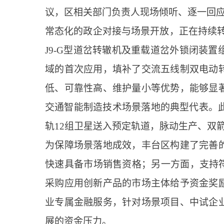
议，区相关部门负责人现场倾听、逐一回
常态化的政企对接与场景开放，正在持续
J9-G型道岔转辙机及重载道岔外锁闭装
域的首次应用，填补了交流五线制双电动
低、可靠性高、维护量小等优势，能够显
交通智能制造技术场景落地的典型代表。
轨12组卫星送入预定轨道，脉动生产、双
为保障场景落地成效，丰台区构建了完善
快速具备市场销售资格；另一方面，支持
采购应用创新产品的市场主体给予资金奖
业专属金融服务，针对场景项目、中试企
展的资金压力。