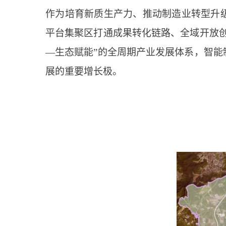
作为培育新质生产力、推动制造业转型升
平台集聚区打通成果转化链路、全域开放
—生态赋能”的全周期产业发展体系，智
展的重要增长极。