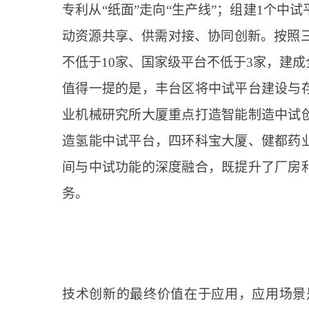
专利从“纸面”走向“生产线”；组建1个
动资源共享、供需对接、协同创新。按照三
不低于10家、国家级平台不低于3家，建
值得一提的是，丰台区将中试平台建设与
业机械研究所大厦重点打造智能制造中试
造氢能中试平台，四环科宝大厦、健都药
间与中试功能的深度融合，既提升了厂房
务。
技术创新的最终价值在于应用，应用场景