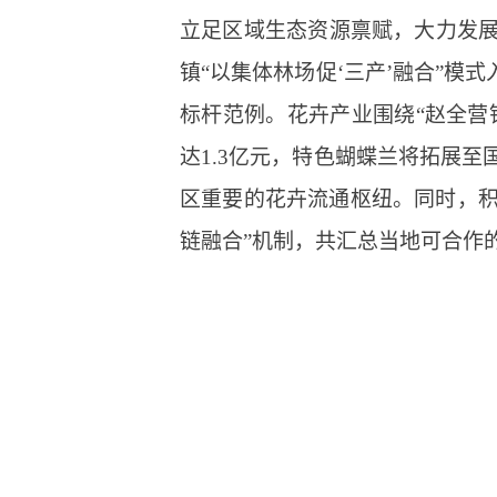
立足区域生态资源禀赋，大力发展
镇“以集体林场促‘三产’融合”
标杆范例。花卉产业围绕“赵全营
达1.3亿元，特色蝴蝶兰将拓展
区重要的花卉流通枢纽。同时，积
链融合”机制，共汇总当地可合作的