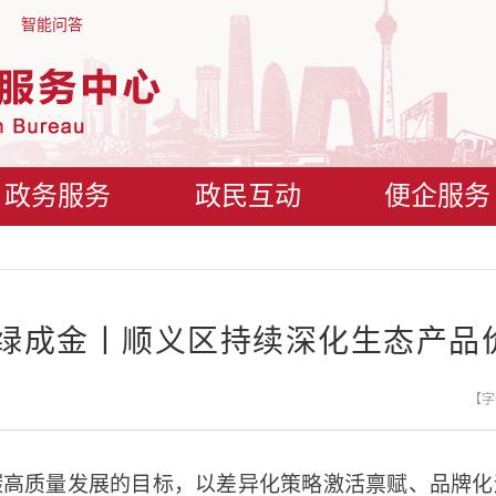
智能问答
政务服务
政民互动
便企服务
点绿成金丨顺义区持续深化生态产品
【字
碳高质量发展的目标，以差异化策略激活禀赋、品牌化