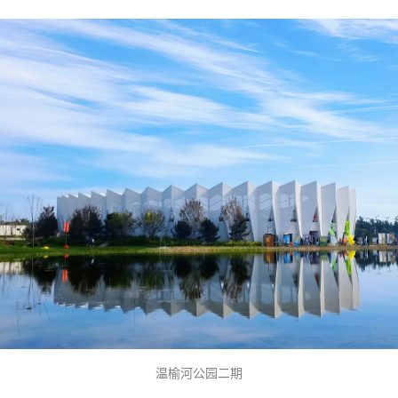
温榆河公园二期