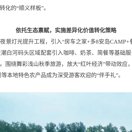
转化的“顺义样板”。
依托生态禀赋，实施差异化价值转化策略
夜景灯光提升工程，引入“房车之家+多8安岛CAMP+
在潮白河码头区域配套引入咖啡、奶茶、简餐等基础服
。围绕舞彩浅山秋季旅游，放大“红叶经济”带动效应，红
梨等本地特色农产品成为深受游客欢迎的“伴手礼”。