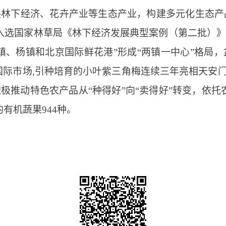
林下经济、花卉产业等生态产业，构建多元化生态产品
模式入选国家林草局《林下经济发展典型案例（第二批）
镇、杨镇和北京国际鲜花港”形成“两镇一中心”格局，盆
至国际市场,引种培育的小叶紫三角梅连续三年亮相天安门
极推动特色农产品从“种得好”向“卖得好”转变，依托
有机蔬果944种。