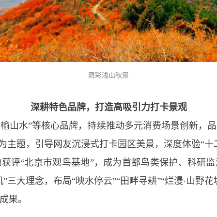
舞彩浅山秋景
深耕特色品牌，打造高吸引力打卡景观
“温榆山水”等核心品牌，持续推动多元消费场景创新，品
”为主题，引导网友沉浸式打卡园区美景，深度体验“十二
获评“北京市观鸟基地”，成为首都鸟类保护、科研
”三大理念，布局“映水停云”“田畔寻耕”“烂漫·山野
成果。