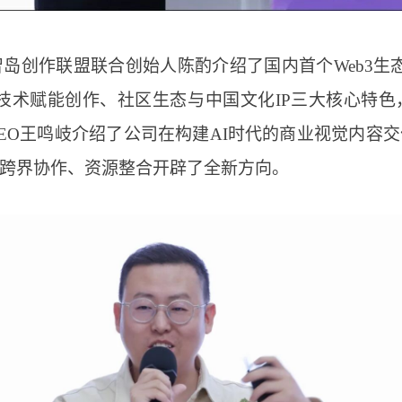
岛创作联盟联合创始人陈酌介绍了国内首个Web3生态
I技术赋能创作、社区生态与中国文化IP三大核心特
EO王鸣岐介绍了公司在构建AI时代的商业视觉内容
跨界协作、资源整合开辟了全新方向。