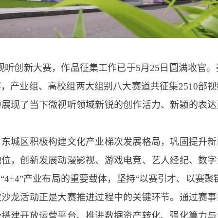
微视听创新大赛，作品征集工作已于5月25日圆满收官。赛
，产业组、高校组两大组别八大赛道共征集2510部视
中展现了当下微视听领域新锐的创作活力、新颖的表达
，东城区积极构建文化产业梯次发展格局，巩固提升新
地位，创新发展动漫影视、游戏电竞、艺人经纪、数字
“4+4”产业布局的重要载体，坚持“以赛引才、以赛聚
次沙龙活动正是大赛推进过程中的关键环节。通过赛事
极搭建开放运营平台、推进数据资产转化、强化算力与