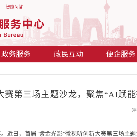
智能问答
政务服务
政民互动
便企服务
大赛第三场主题沙龙，聚焦“AI赋
【字
。近日，首届“紫金光影”微视听创新大赛第三场主