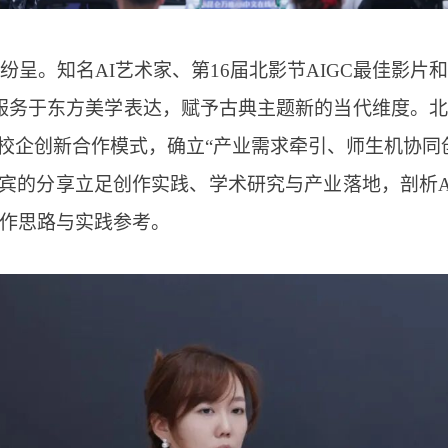
纷呈。知名AI艺术家、第16届北影节AIGC最佳影片
何服务于东方美学表达，赋予古典主题新的当代维度。
”校企创新合作模式，确立“产业需求牵引、师生机协同
嘉宾的分享立足创作实践、学术研究与产业落地，剖析A
作思路与实践参考。