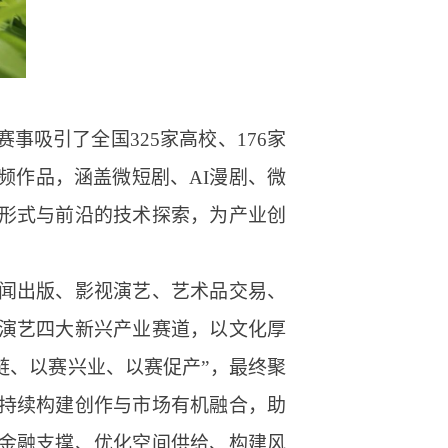
事吸引了全国325家高校、176家
频作品，涵盖微短剧、AI漫剧、微
形式与前沿的技术探索，为产业创
闻出版、影视演艺、艺术品交易、
演艺四大新兴产业赛道，以文化厚
链、以赛兴业、以赛促产”，最终聚
持续构建创作与市场有机融合，助
金融支撑、优化空间供给、构建风