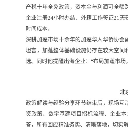
产税十年全免政策，资本金与利润可全额
企业注册24小时办结、外籍工作签证21
时间成本。
深耕加蓬市场十余年的加蓬华人华侨协会
坦言，加蓬整体基础设施仍存在较大空间
选。同时他提醒出海企业：“布局加蓬市场
北
政策解读与经验分享环节结束后，现场互
资政策、数字基建项目招标流程、企业本
答，所有回应精准务实、清晰落地，切实