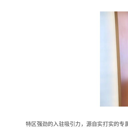
特区强劲的入驻吸引力，源自实打实的专