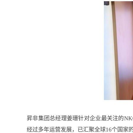
昇非集团总经理姜珊针对企业最关注的NKO
经过多年运营发展，已汇聚全球16个国家的