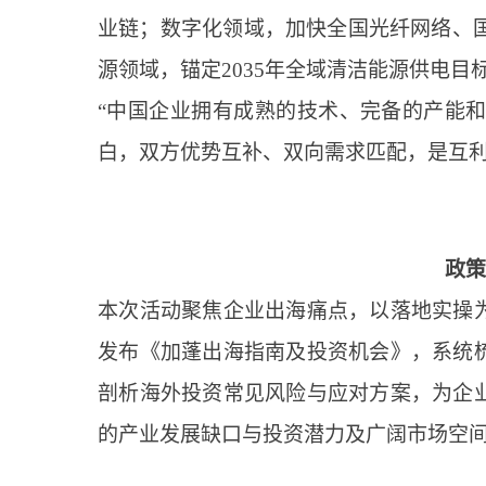
业链；数字化领域，加快全国光纤网络、国
源领域，锚定2035年全域清洁能源供电
“中国企业拥有成熟的技术、完备的产能
白，双方优势互补、双向需求匹配，是互利共
政策
本次活动聚焦企业出海痛点，以落地实操
发布《加蓬出海指南及投资机会》，系统
剖析海外投资常见风险与应对方案，为企
的产业发展缺口与投资潜力及广阔市场空