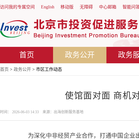
访问我的专属空间
English
移动版
无障碍
中心邮箱
智能问
首页
政务公开
政务
首页
>
政务公开
> 市区工作动态
使馆面对面 商机
时间： 2026-06-03 14:33 来源：出海创新服务基地
为深化中非经贸产业合作，打通中国企业出海