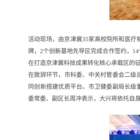
活动现场，由京津冀35家高校院所和医
牌，2个创新基地先导区完成合作签约，1
在打造京津冀科技成果转化核心承载区的
在致辞环节，市科委、中关村管委会二级
同创新搭建优质平台。市卫健委副局长级
委常委、副区长周冲表示，大兴将依托自