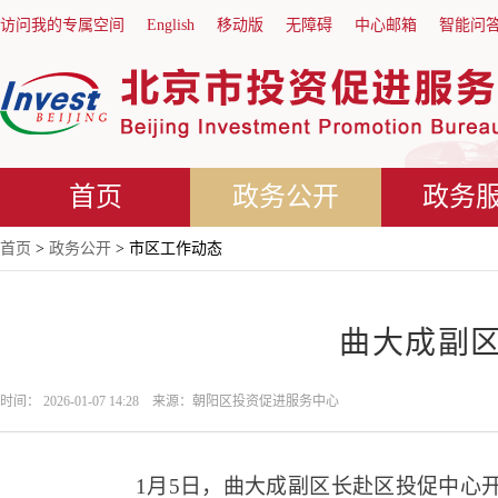
访问我的专属空间
English
移动版
无障碍
中心邮箱
智能问
首页
政务公开
政务
首页
>
政务公开
> 市区工作动态
曲大成副
时间： 2026-01-07 14:28 来源：朝阳区投资促进服务中心
1月5日，曲大成副区长赴区投促中心