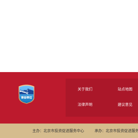
关于我们
站点地图
法律声明
建议意见
主办：北京市投资促进服务中心
承办：北京市投资促进服