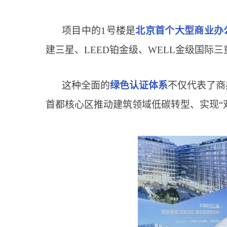
项目中的1号楼是
北京首个大型商业办
建三星、LEED铂金级、WELL金级国际
这种全面的
绿色认证体系
不仅代表了商
首都核心区推动建筑领域低碳转型、实现“