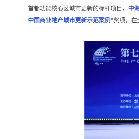
首都功能核心区城市更新的标杆项目，
中
中国商业地产城市更新示范案例”
奖项，在