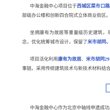
中海金融中心项目位于
西城区菜市口路
部级办公楼和创新四合院式立体商业街区
坐拥康有为故居等
重量级历史建筑，
念，优化统筹城市设计，保留了
米市胡同
项目活化利用
康有为故居
、
米市胡同2
事链。采用传统建筑技术与新技术材料结
中海金融中心作为北京中轴线申遗成功