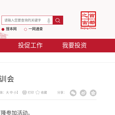
搜本网
一网通查
投促工作
我要投资
训会
体：
大
中
小
】
打印
收藏
分享：
万隆参加活动。