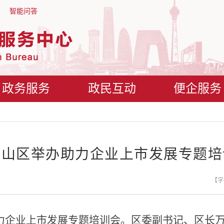
智能问答
政务服务
政民互动
便企服务
景山区举办助力企业上市发展专题培
【字
助力企业上市发展专题培训会。区委副书记、区长