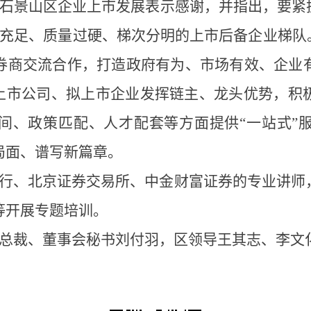
石景山区企业上市发展表示感谢，并指出，要紧抓机
量充足、质量过硬、梯次分明的上市后备企业梯队
券商交流合作，打造政府有为、市场有效、企业
内上市公司、拟上市企业发挥链主、龙头优势，积
间、政策匹配、人才配套等方面提供“一站式”
局面、谱写新篇章。
行、北京证券交易所、中金财富证券的专业讲师
等开展专题培训。
总裁、董事会秘书刘付羽，区领导王其志、李文