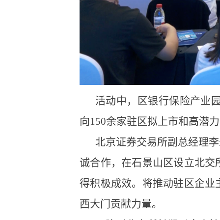
活动中，区银行保险产业园
向150余家驻区拟上市和高潜
北京证券交易所副总经理李
诚合作，在石景山区设立北交
得积极成效。将推动驻区企业
西大门贡献力量。