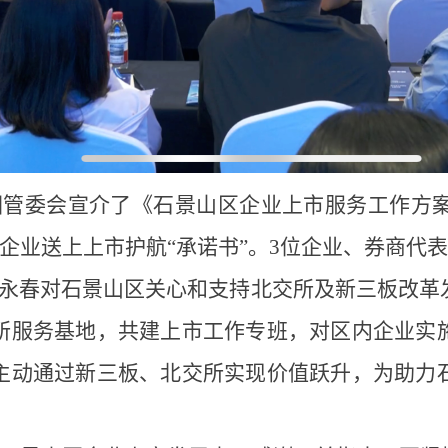
管委会宣介了《石景山区企业上市服务工作方案（2
力企业送上上市护航“承诺书”。3位企业、券商代
永春对石景山区关心和支持北交所及新三板改革
所服务基地，共建上市工作专班，对区内企业实
主动通过新三板、北交所实现价值跃升，为助力