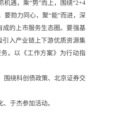
遇，乘“势”而上，围绕“2+4
。要勠力同心，聚“能”而进，深
有成的上市服务生态圈。要强基
极引入产业链上下游优质资源集
服务。以《工作方案》为行动指
，围绕科创债政策、北京证券交
化、于杰参加活动。