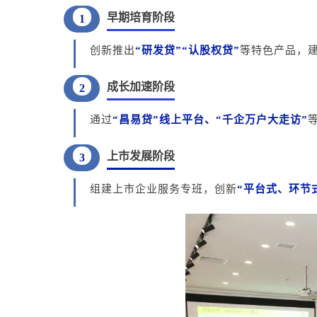
早期培育阶段
1
创新推出
“
研发贷
”“认股权贷”
等特色产品，建
成长加速阶段
2
通过
“昌易贷”线上平台、“千企万户大走访”
上市发展阶段
3
组建上市企业服务专班，创新
“平台式、环节