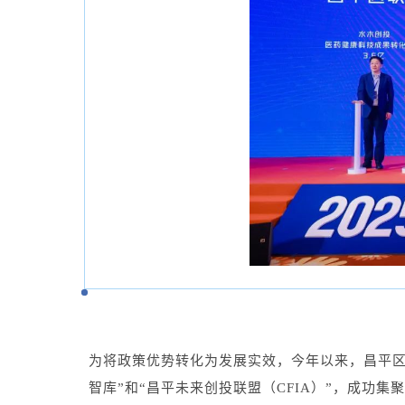
为将政策优势转化为发展实效，今年以来，昌平
智库”和“昌平未来创投联盟（CFIA）”，成功