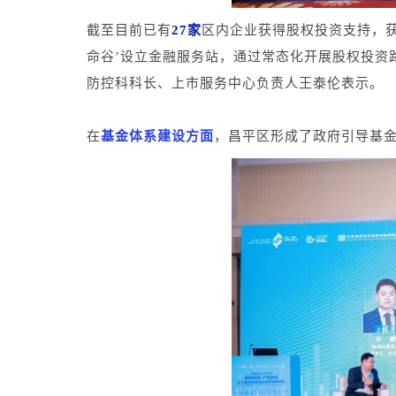
截至目前已有
27家
区内企业获得股权投资支持，
命谷’设立金融服务站，通过常态化开展股权投资
防控科科长、上市服务中心负责人王泰伦表示。
在
基金体系建设方面
，昌平区形成了政府引导基