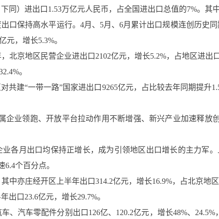
）进出口1.53万亿元人民币，占全国进出口总值的7%。其中，出口
出口保持高水平运行。4月、5月、6月累计出口规模连创历史同期
亿元，增长5.3%。
北京地区民营企业进出口2102亿元，增长5.2%，占地区进出口
2.4%。
共建“一带一路”国家进出口9265亿元，占比较去年同期提升1.5
市属企业领跑、开放平台拉动作用不断增强、新兴产业加速释放创
企业各月出口均保持正增长，成为引领地区出口增长的主力军。上
速6.4个百分点。
亦庄经开区上半年出口314.2亿元，增长16.9%，占北京地区出
口23.6亿元，增长29.7%。
汽车零配件分别出口126亿、120.2亿元，增长48%、24.5