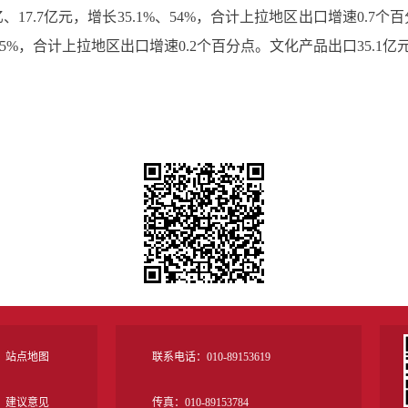
17.7亿元，增长35.1%、54%，合计上拉地区出口增速0.
15.5%，合计上拉地区出口增速0.2个百分点。文化产品出口35.1亿元
站点地图
联系电话：010-89153619
建议意见
传真：010-89153784