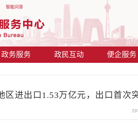
智能问答
政务服务
政民互动
便企服务
区进出口1.53万亿元，出口首次突
【字