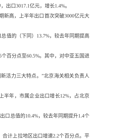
3017.1亿元，增长1.4%。
新高，上半年出口首次突破3000亿元大
总值的（下同）13.7%，较去年同期提高
个百分点至60.5%。其中，对中亚五国进
新活力三大特点。”北京海关相关负责人
半年，市属企业出口增长12%，占北京
口总值的10.4%，较去年同期提升1.4个
%，合计上拉地区出口增速2.2个百分点。平