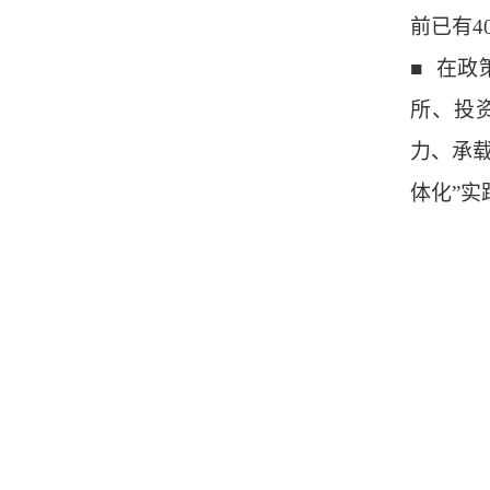
前已有4
■ 在
所、投
力、承
体化”