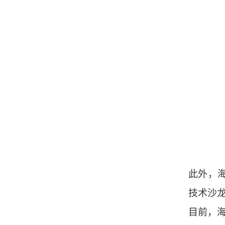
此外，海
技术沙
目前，海