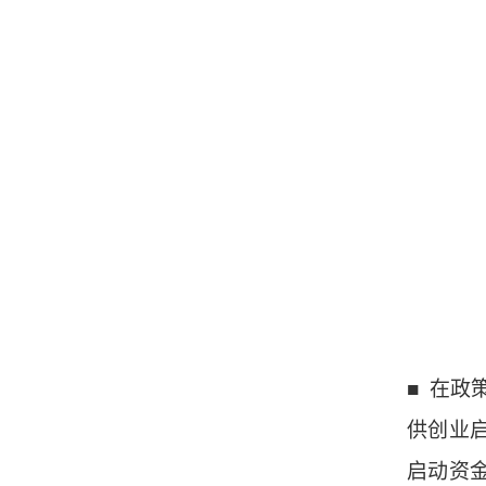
■ 在政
供创业
启动资金