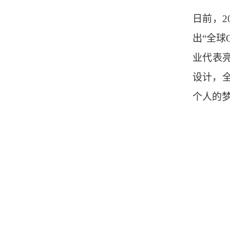
日前，
出“全球O
业代表
设计，全
个人的