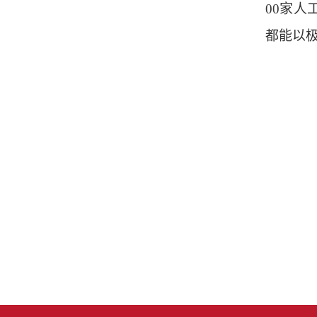
00家人
都能以