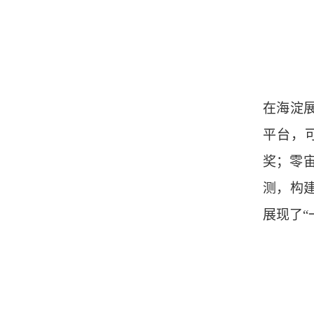
在海淀
平台，
奖；零宙
测，构
展现了“