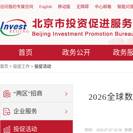
访问我的专属空间
English
移动版
无障碍
中心邮箱
智能问
首页
政务公开
政务
首页
>
投促工作
> 投促活动
“两区”招商
2026全
企业服务
投促活动
时间： 2026-07-07 10:58