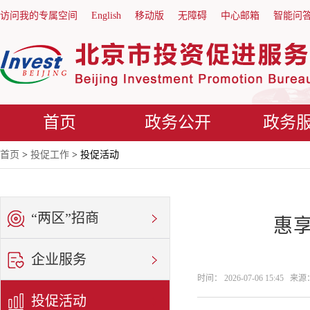
访问我的专属空间
English
移动版
无障碍
中心邮箱
智能问
首页
政务公开
政务
首页
>
投促工作
> 投促活动
“两区”招商
惠
企业服务
时间： 2026-07-06 15:45
投促活动