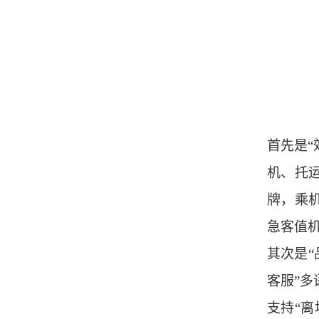
首先是“
机、托
牌，乘
急客值
其次是“
客服”多
支持“