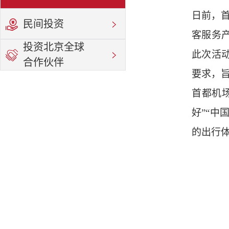
日前，首
民间投资
客服务
投资北京全球
此次活动
合作伙伴
要求，
首都机场
好”“中
的出行