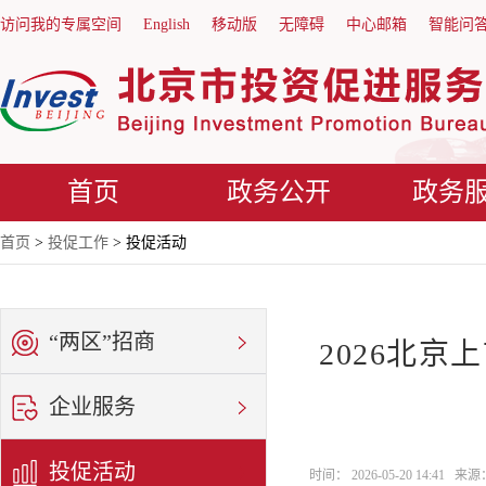
访问我的专属空间
English
移动版
无障碍
中心邮箱
智能问
首页
政务公开
政务
首页
>
投促工作
> 投促活动
“两区”招商
2026北
企业服务
投促活动
时间： 2026-05-20 14:41