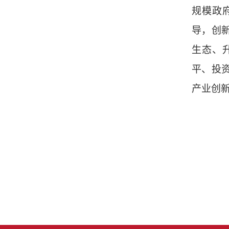
规模政
导，创
生态、
平、投
产业创