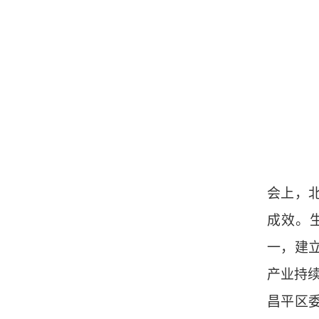
会上，
成效。
一，建
产业持
昌平区