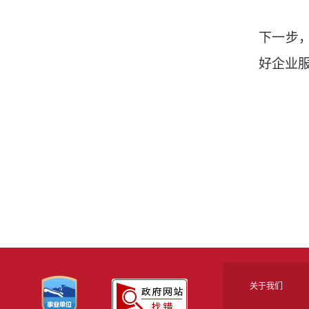
下一步
好企业
关于我们