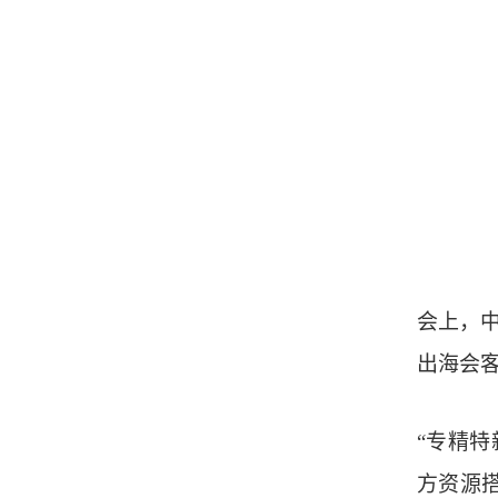
会上，
出海会
“专精
方资源