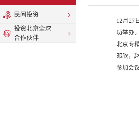
民间投资
12月2
投资北京全球
功举办
合作伙伴
北京专
邓欣，
参加会