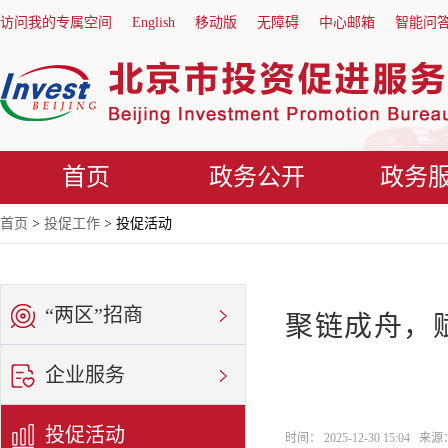
访问我的专属空间
English
移动版
无障碍
中心邮箱
智能问
首页
政务公开
政务
首页
>
投促工作
> 投促活动
“两区”招商
聚链成舟，
企业服务
投促活动
时间： 2025-12-30 15:04