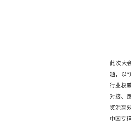
此次大
题，以
行业权
对接、
资源高
中国专