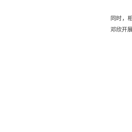
同时，
邓欣开