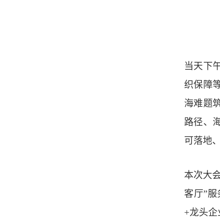
当天下
织保障
海难题
路径、
可落地
本次大
客厅”服
+龙头企