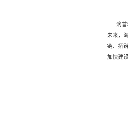
滴普
未来，
链、拓
加快建