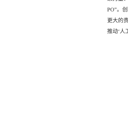
PO”
更大的责
推动‘人