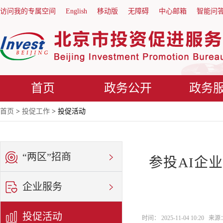
访问我的专属空间
English
移动版
无障碍
中心邮箱
智能问
首页
政务公开
政务
首页
>
投促工作
> 投促活动
“两区”招商
参投AI企
企业服务
投促活动
时间： 2025-11-04 10:20 