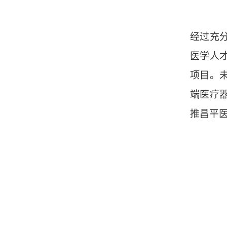
经过充
医学人
项目。
端医疗
推昌平