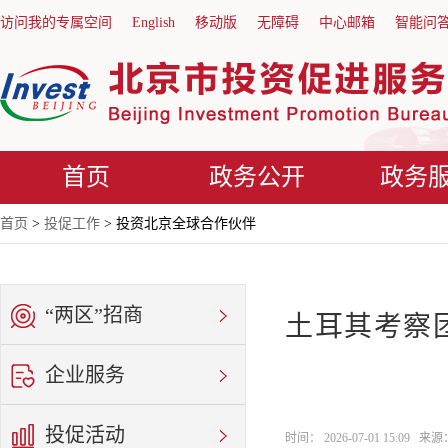
访问我的专属空间
English
移动版
无障碍
中心邮箱
智能问
首页
政务公开
政务
首页
>
投促工作
> 投资北京全球合作伙伴
“两区”招商
土耳其考察
企业服务
投促活动
时间： 2026-07-01 15:09