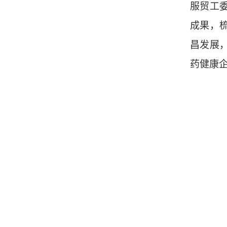
服贸工
成果，
昌发展
药健康