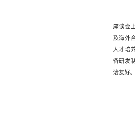
座谈会
及海外
人才培
备研发
洽友好