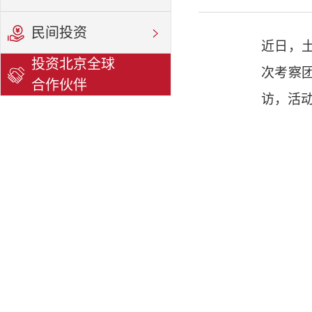
民间投资
近日，
投资北京全球
次考察
合作伙伴
访，活