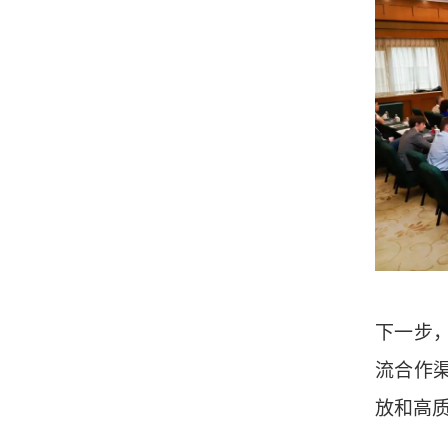
下一步
流合作
放和高