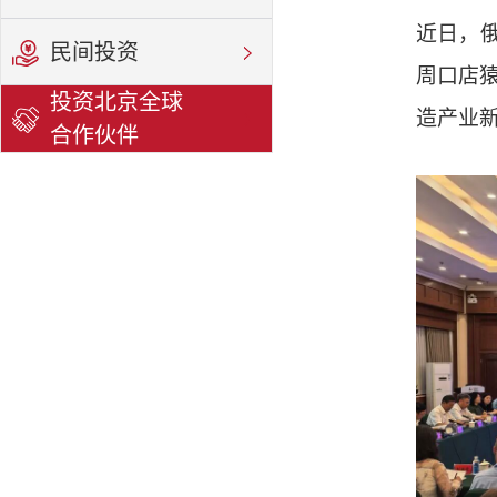
近日，
民间投资
周口店
投资北京全球
造产业新
合作伙伴