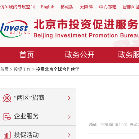
访问我的专属空间
English
移动版
无障碍
中心邮箱
智能问
首页
政务公开
政务
首页
>
投促工作
> 投资北京全球合作伙伴
“两区”招商
企业服务
时间： 2026-06-16 12:09
投促活动