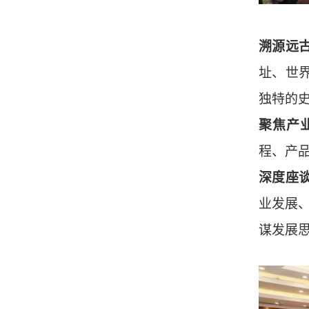
溯源远
址、世
独特的
聚焦产
程、产
深度座
业发展、
谋发展