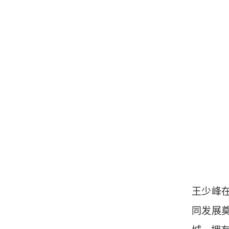
王少峰
同发展