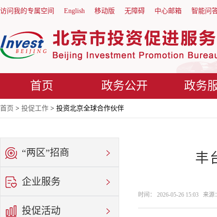
访问我的专属空间
English
移动版
无障碍
中心邮箱
智能问
首页
政务公开
政务
首页
>
投促工作
> 投资北京全球合作伙伴
“两区”招商
丰
企业服务
时间： 2026-05-26 15:03
投促活动