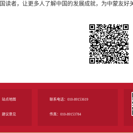
国读者，让更多人了解中国的发展成就，为中蒙友好
站点地图
联系电话：010-89153619
建议意见
传真：010-89153784