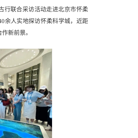
蒙古行联合采访活动走进北京市怀柔
40余人实地探访怀柔科学城，近距
合作新前景。