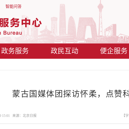
智能问答
政务服务
政民互动
便企服务
蒙古国媒体团探访怀柔，点赞
-19 15:01 来源：北京日报
【字