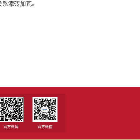
关系添砖加瓦。
官方微博
官方微信