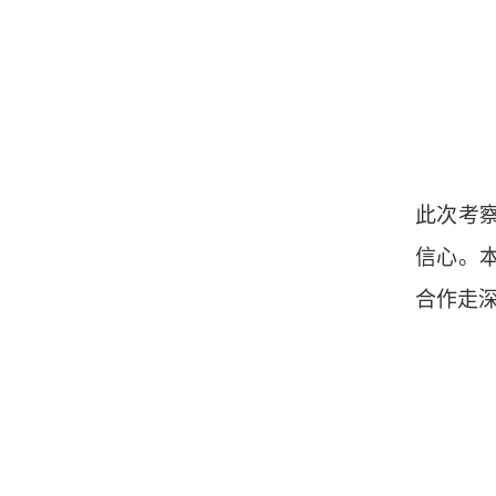
此次考
信心。
合作走