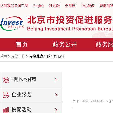
访问我的专属空间
English
移动版
无障碍
中心邮箱
智能问
首页
政务公开
政务
首页
>
投促工作
> 投资北京全球合作伙伴
“两区”招商
企业服务
时间： 2026-05-18 14:46
投促活动