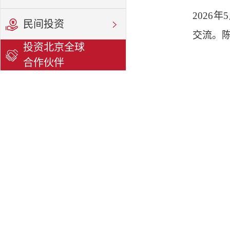
2026
民间投资
交流。
投资北京全球
合作伙伴