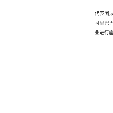
代表团
阿里巴
业进行