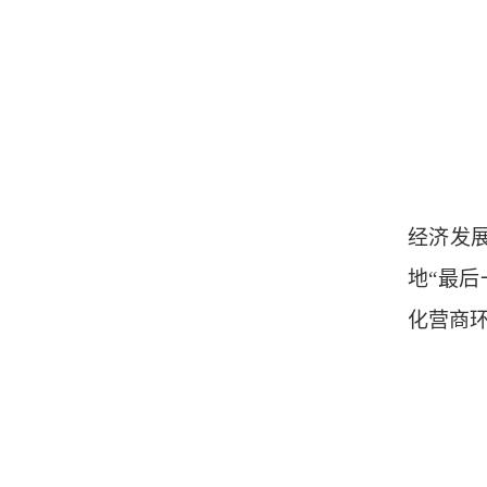
经济发
地“最
化营商