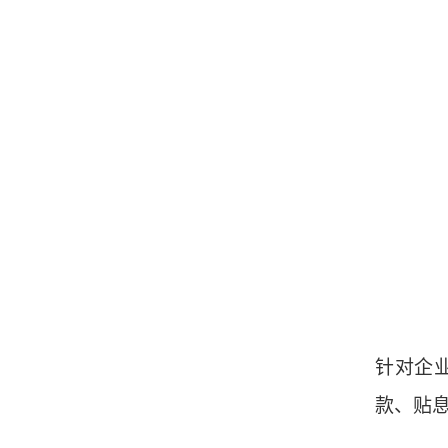
针对企
款、贴