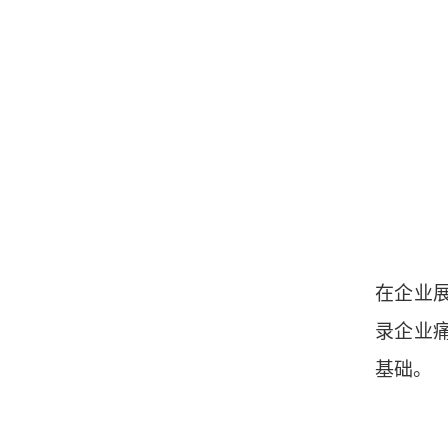
在企业
录企业
基础。