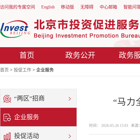
访问我的专属空间
English
移动版
无障碍
中心邮箱
智能问
首页
政务公开
政务
首页
>
投促工作
> 企业服务
“两区”招商
“马力
企业服务
时间： 2026-05-26 15:03
投促活动