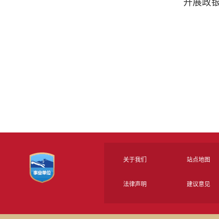
开展政
关于我们
站点地图
法律声明
建议意见