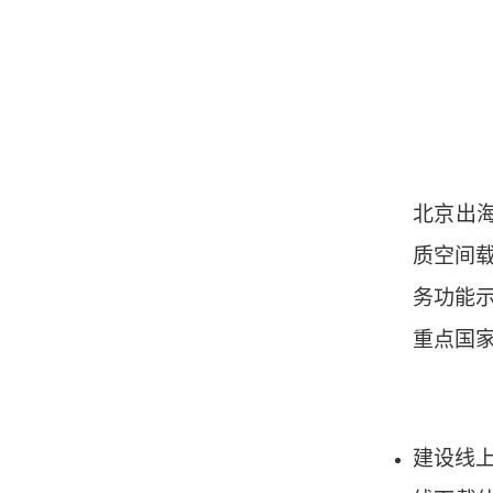
北京出
质空间载
务功能
重点国家
建设线