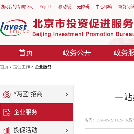
访问我的专属空间
English
移动版
无障碍
中心邮箱
智能问
首页
政务公开
政务
首页
>
投促工作
> 企业服务
“两区”招商
一站
企业服务
时间： 2026-05-22 11:26 来源
投促活动