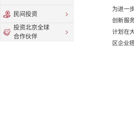
为进一
民间投资
创新服
投资北京全球
计划在大
合作伙伴
区企业