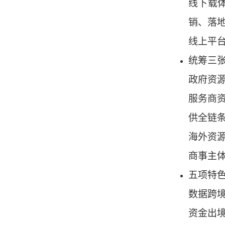
线下载
销、落
线上平
统筹三
政府资
服务商资
供全链
海外资
商事主
五项特
数据跨
资金出境