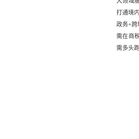
大领域
打通境
政务+
需在商
需多头