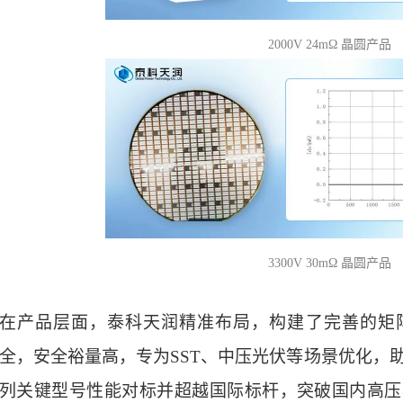
2000V 24mΩ 晶圆产品
3300V 30mΩ 晶圆产品
在产品层面，泰科天润精准布局，构建了完善的矩阵
全，安全裕量高，专为SST、中压光伏等场景优化，助
列关键型号性能对标并超越国际标杆，突破国内高压器