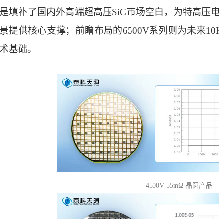
是填补了国内外高端超高压SiC市场空白，为特高压电
景提供核心支撑；前瞻布局的6500V系列则为未来10
术基础。
4500V 55mΩ 晶圆产品