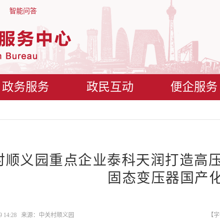
智能问答
政务服务
政民互动
便企服务
村顺义园重点企业泰科天润打造高压
固态变压器国产
-09 14:28 来源：中关村顺义园
【字