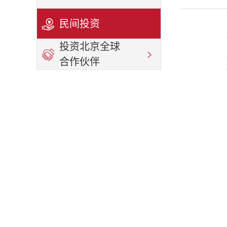
民间投资
投资北京全球
合作伙伴