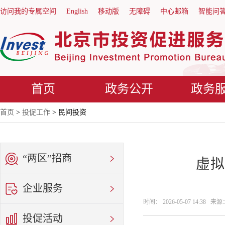
访问我的专属空间
English
移动版
无障碍
中心邮箱
智能问
首页
政务公开
政务
首页
>
投促工作
> 民间投资
“两区”招商
虚拟
企业服务
时间： 2026-05-07 14:38
投促活动