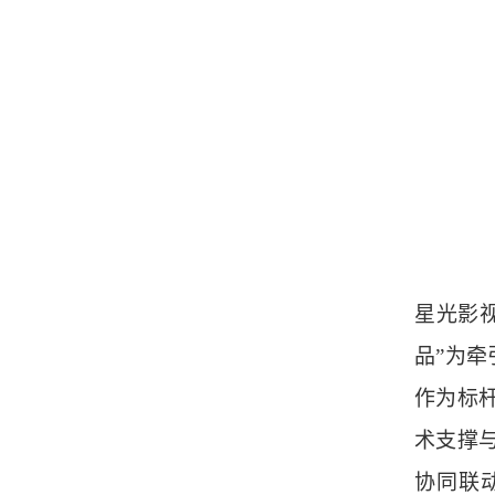
星光影
品”为牵
作为标
术支撑
协同联