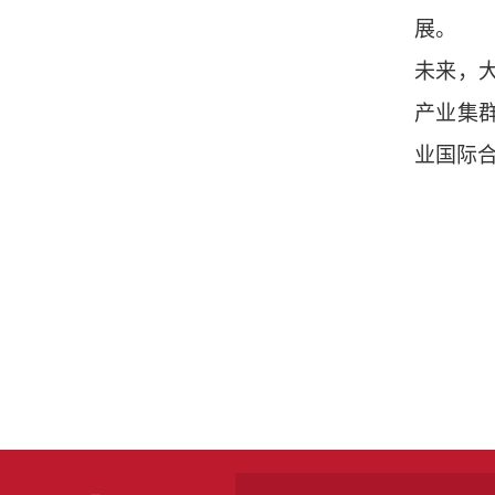
展。
未来，
产业集
业国际