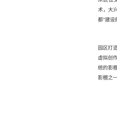
术，大
都”建设
园区打
虚拟创作
统的影
影棚之