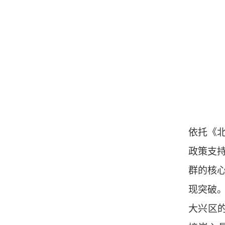
依托《北
政策支持
群的核
现突破
大兴区