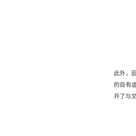
此外，
的自有
开了与