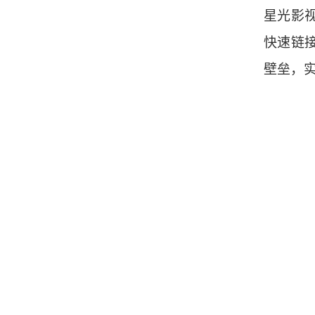
星光影
快速链
壁垒，