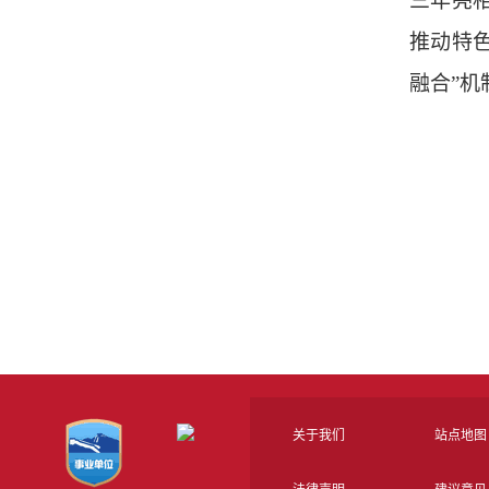
三年亮
推动特色
融合”机
关于我们
站点地图