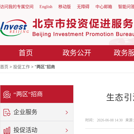
访问我的专属空间
English
移动版
无障碍
中心邮箱
智能问
首页
政务公开
政务
首页
>
投促工作
> “两区”招商
“两区”招商
生态引
企业服务
时间： 2026-06-08 14:30
投促活动