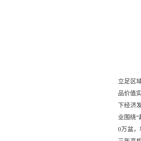
立足区
品价值实
下经济
业围绕“
0万盆，