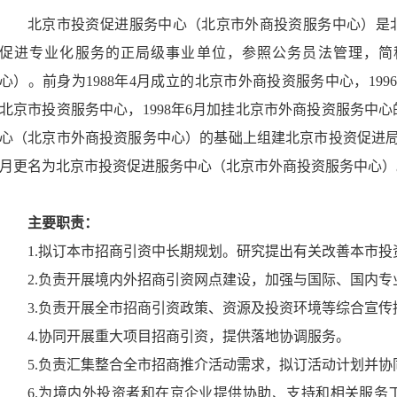
北京市投资促进服务中心（北京市外商投资服务中心）是
促进专业化服务的正局级事业单位，参照公务员法管理，简
心）。前身为1988年4月成立的北京市外商投资服务中心，19
北京市投资服务中心，1998年6月加挂北京市外商投资服务中心的
心（北京市外商投资服务中心）的基础上组建北京市投资促进局（
月更名为北京市投资促进服务中心（北京市外商投资服务中心）
主要职责：
1.拟订本市招商引资中长期规划。研究提出有关改善本市投
2.负责开展境内外招商引资网点建设，加强与国际、国内
3.负责开展全市招商引资政策、资源及投资环境等综合宣传
4.协同开展重大项目招商引资，提供落地协调服务。
5.负责汇集整合全市招商推介活动需求，拟订活动计划并
6.为境内外投资者和在京企业提供协助、支持和相关服务