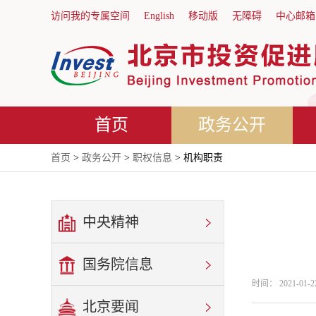
访问我的专属空间
English
移动版
无障碍
中心邮箱
首页
政务公开
首页
>
政务公开
>
职权信息
> 机构职责
中央精神
国务院信息
时间： 2021-0
北京要闻