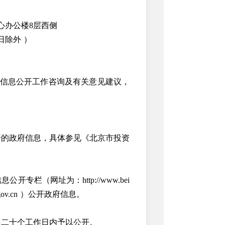
心办公楼8层西侧
日除外
）
信息公开工作咨询及有关意见建议，
）
开的政府信息，具体参见《北京市投资
信息公开专栏（
网址为：http://www.bei
ov.cn
）公开政府信息。
起二十个工作日内予以公开。