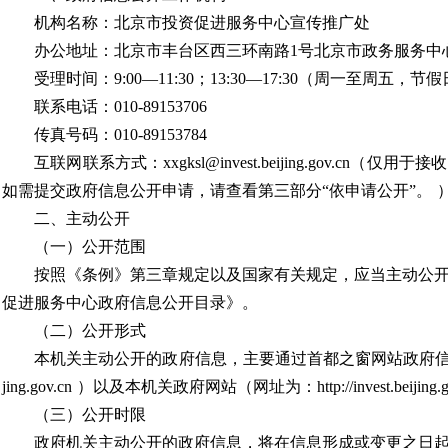
机构名称：北京市投资促进服务中心宣传推广处
办公地址：北京市丰台区西三环南路1号北京市政务服务中
受理时间：9:00—11:30；13:30—17:30（
周一至周五，节假
联系电话：010-89153706
传真号码：010-89153784
互联网联系方式：xxgksl@invest.beijing.gov.cn（
仅用于接收
如需提交政府信息公开申请，请查看第三部分“依申请公开”。
二、主动公开
（一）公开范围
按照《条例》第三章规定以及国家有关规定，应当主动公
促进服务中心政府信息公开目录》。
（二）公开形式
本机关主动公开的政府信息，主要通过首都之窗网站政府
jing.gov.cn
）以及本机关政府网站（
网址为：http://invest.beijing.g
（三）公开时限
政府机关主动公开的政府信息，将在信息形成或变更之日