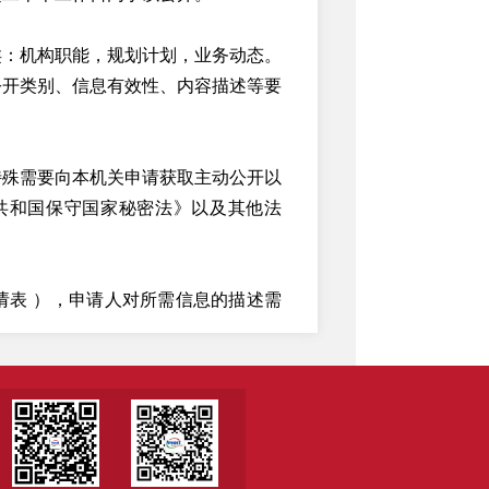
类：机构职能，规划计划，业务动态。
公开类别、信息有效性、内容描述等要
特殊需要向本机关申请获取主动公开以
共和国保守国家秘密法》以及其他法
请表
），申请人对所需信息的描述需
特征性描述。申请表可以在本机关宣传
有效。
推广处现场提出申请。
请注明“北京市投资促进服务中心”，信
台区西三环南路1号北京市政务服务中