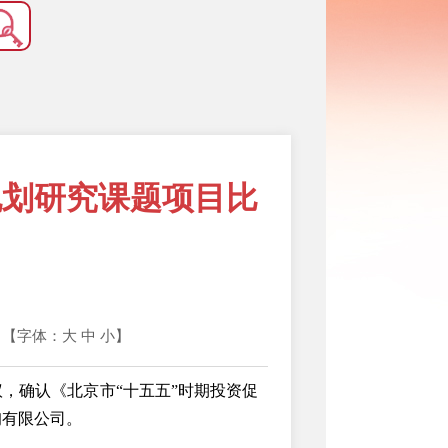
规划研究课题项目比
心 【字体：
大
中
小
】
审议，确认《北京市“十五五”时期投资促
询有限公司。