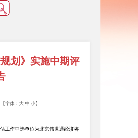
进规划》实施中期评
告
心 【字体：
大
中
小
】
评估工作中选单位为北京伟世通经济咨