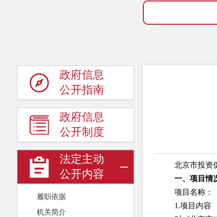
政府信息
公开指南
政府信息
公开制度
法定主动
北京市投资
公开内容
一、项目情
项目名称：
履职依据
1.项目内容
机关简介