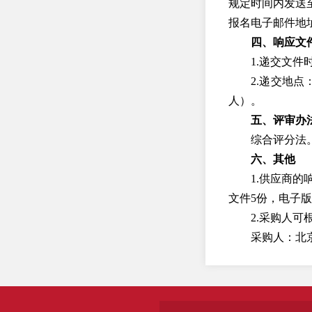
规定时间内发送
报名电子邮件地
四、响应文
1.递交文件
2.递交地
人）。
五、评审办
综合评分法
六、其他
1.供应商
文件5份，电子
2.采购人
采购人：北
地址：北京