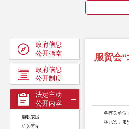
政府信息
公开指南
服贸会
政府信息
公开制度
法定主动
公开内容
各有关单位
履职依据
经比选，服
机关简介