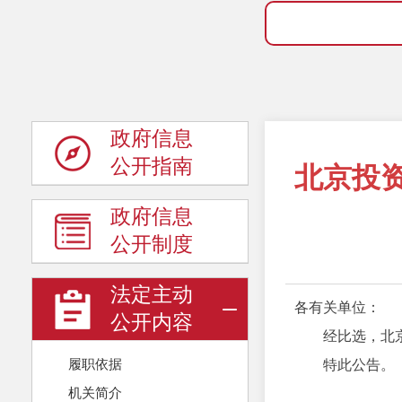
政府信息
公开指南
北京投
政府信息
公开制度
法定主动
各有关单位：
公开内容
经比选，北
履职依据
特此公告。
机关简介