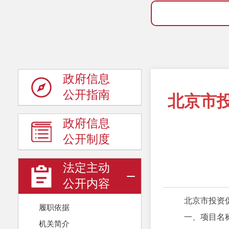
政府信息
公开指南
北京市
政府信息
公开制度
法定主动
公开内容
北京市投资
履职依据
一、项目名
机关简介