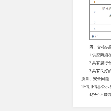
四、合格供
1.供应商
2.具有履
3.具有良好
质量、安全问题
业信用信息公示
4.报价不能
5.单位负
活动。