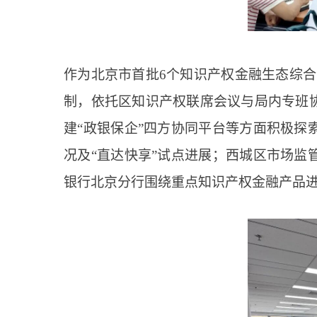
作为北京市首批6个知识产权金融生态综合试
制，依托区知识产权联席会议与局内专班
建“政银保企”四方协同平台等方面积极
况及“直达快享”试点进展；西城区市场
银行北京分行围绕重点知识产权金融产品进